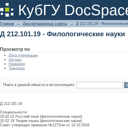
Д 212.101.19 - Филологические науки
КубГУ DocSpac
Главная
→
Диссертационные советы
→
Д 212.101.19 - Филологически
Д 212.101.19 - Филологические науки
Просмотр по
Дата публикации
Авторы
Названия
Тематика
Поиск в данной области и её коллекциях:
Д 212.101.19
Специальности:
10.02.01 Русский язык (филологические науки)
10.02.19 Теория языка (филологические науки)
Совет утверждён приказом №1273/нк от 14.10.2016