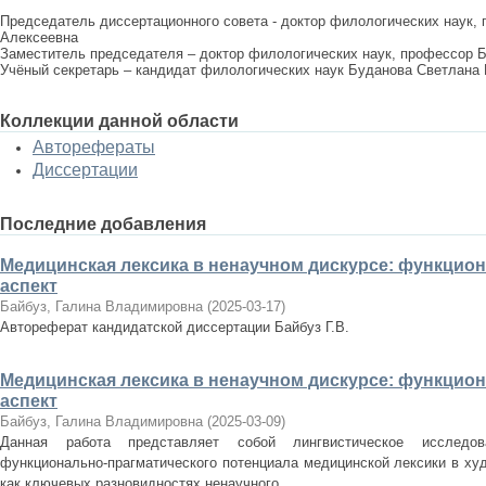
Председатель диссертационного совета - доктор филологических наук,
Алексеевна
Заместитель председателя – доктор филологических наук, профессор 
Учёный секретарь – кандидат филологических наук Буданова Светлана
Коллекции данной области
Авторефераты
Диссертации
Последние добавления
Медицинская лексика в ненаучном дискурсе: функцио
аспект
Байбуз, Галина Владимировна
(
2025-03-17
)
Автореферат кандидатской диссертации Байбуз Г.В.
Медицинская лексика в ненаучном дискурсе: функцио
аспект
Байбуз, Галина Владимировна
(
2025-03-09
)
Данная работа представляет собой лингвистическое исследов
функционально-прагматического потенциала медицинской лексики в ху
как ключевых разновидностях ненаучного ...