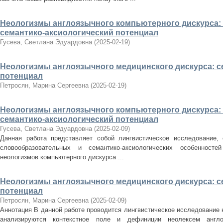
Неологизмы англоязычного компьютерного дискурса:
семантико-аксиологический потенциал
Гусева, Светлана Эдуардовна
(
2025-02-19
)
Неологизмы англоязычного медицинского дискурса: с
потенциал
Петросян, Марина Сергеевна
(
2025-02-19
)
Неологизмы англоязычного компьютерного дискурса:
семантико-аксиологический потенциал
Гусева, Светлана Эдуардовна
(
2025-02-09
)
Данная работа представляет собой лингвистическое исследование,
словообразовательных и семантико-аксиологических особенносте
неологизмов компьютерного дискурса ...
Неологизмы англоязычного медицинского дискурса: с
потенциал
Петросян, Марина Сергеевна
(
2025-02-09
)
Аннотация В данной работе проводится лингвистическое исследование 
анализируются контекстное поле и дефиниции неолексем англоя