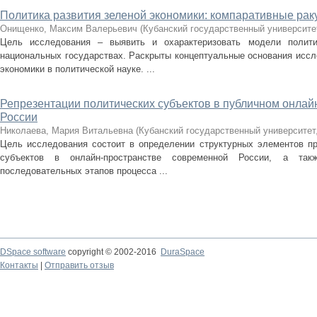
Политика развития зеленой экономики: компаративные рак
Онищенко, Максим Валерьевич
(
Кубанский государственный университе
Цель исследования – выявить и охарактеризовать модели полити
национальных государствах. Раскрыты концептуальные основания иссл
экономики в политической науке. ...
Репрезентации политических субъектов в публичном онла
России
Николаева, Мария Витальевна
(
Кубанский государственный университет
Цель исследования состоит в определении структурных элементов пр
субъектов в онлайн-пространстве современной России, а та
последовательных этапов процесса ...
DSpace software
copyright © 2002-2016
DuraSpace
Контакты
|
Отправить отзыв