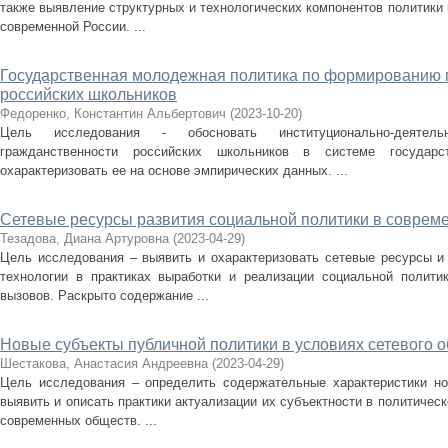
также выявление структурных и технологических компонентов политики 
современной России. ...
Государственная молодежная политика по формированию 
российских школьников
Федоренко, Константин Альбертович
(
2023-10-20
)
Цель исследования - обосновать институционально-деятел
гражданственности российских школьников в системе государ
охарактеризовать ее на основе эмпирических данных. ...
Сетевые ресурсы развития социальной политики в соврем
Тезадова, Диана Артуровна
(
2023-04-29
)
Цель исследования – выявить и охарактеризовать сетевые ресурсы и
технологии в практиках выработки и реализации социальной полити
вызовов. Раскрыто содержание ...
Новые субъекты публичной политики в условиях сетевого 
Шестакова, Анастасия Андреевна
(
2023-04-29
)
Цель исследования – определить содержательные характеристики но
выявить и описать практики актуализации их субъектности в политичес
современных обществ. ...