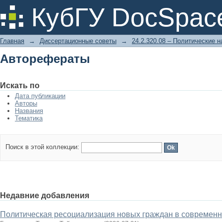
Авторефераты
КубГУ DocSpac
Главная
→
Диссертационные советы
→
24.2.320.08 – Политические н
Авторефераты
Искать по
Дата публикации
Авторы
Названия
Тематика
Поиск в этой коллекции:
Недавние добавления
Политическая ресоциализация новых граждан в современн