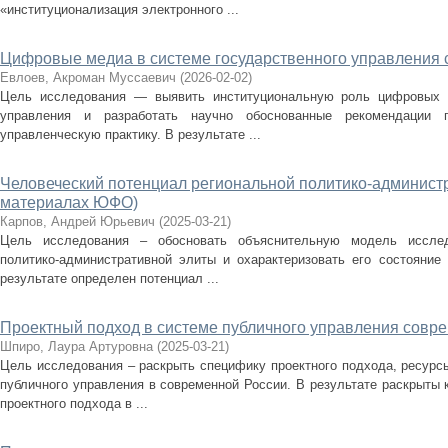
«институционализация электронного ...
Цифровые медиа в системе государственного управления
Евлоев, Акроман Муссаевич
(
2026-02-02
)
Цель исследования — выявить институциональную роль цифровых м
управления и разработать научно обоснованные рекомендации 
управленческую практику. В результате ...
Человеческий потенциал региональной политико-администр
материалах ЮФО)
Карпов, Андрей Юрьевич
(
2025-03-21
)
Цель исследования – обосновать объяснительную модель исслед
политико-административной элиты и охарактеризовать его состояние
результате определен потенциал ...
Проектный подход в системе публичного управления совр
Шпиро, Лаура Артуровна
(
2025-03-21
)
Цель исследования – раскрыть специфику проектного подхода, ресурсы
публичного управления в современной России. В результате раскрыты
проектного подхода в ...