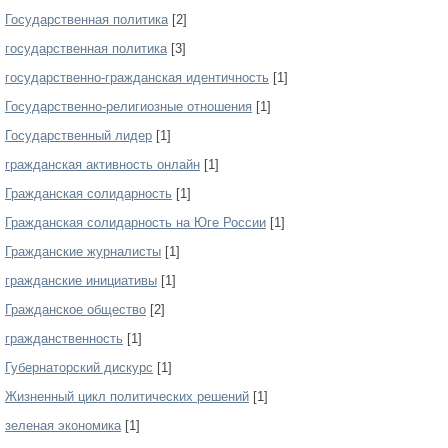
Государственная политика
[2]
государственная политика
[3]
государственно-гражданская идентичность
[1]
Государственно-религиозные отношения
[1]
Государственный лидер
[1]
гражданская активность онлайн
[1]
Гражданская солидарность
[1]
Гражданская солидарность на Юге России
[1]
Гражданские журналисты
[1]
гражданские инициативы
[1]
Гражданское общество
[2]
гражданственность
[1]
Губернаторский дискурс
[1]
Жизненный цикл политических решений
[1]
зеленая экономика
[1]