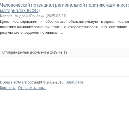
Человеческий потенциал региональной политико-администр
материалах ЮФО)
Карпов, Андрей Юрьевич
(
2025-03-21
)
Цель исследования – обосновать объяснительную модель исслед
политико-административной элиты и охарактеризовать его состояние
результате определен потенциал ...
Отображаемые документы 1-19 из 19
DSpace software
copyright © 2002-2016
DuraSpace
Контакты
|
Отправить отзыв