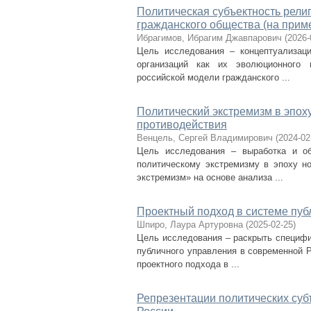
Политическая субъектность рели
гражданского общества (на прим
Ибрагимов, Ибрагим Джавпарович
(
2026-
Цель исследования – концептуализаци
организаций как их эволюционного 
российской модели гражданского ...
Политический экстремизм в эпох
противодействия
Венцель, Сергей Владимирович
(
2024-02
Цель исследования – выработка и об
политическому экстремизму в эпоху но
экстремизм» на основе анализа ...
Проектный подход в системе пуб
Шпиро, Лаура Артуровна
(
2025-02-25
)
Цель исследования – раскрыть специфик
публичного управления в современной 
проектного подхода в ...
Репрезентации политических суб