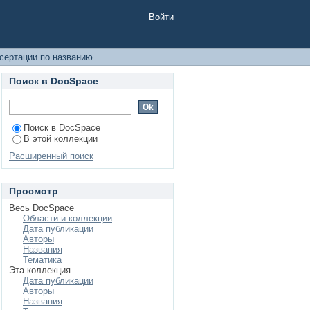
Войти
сертации по названию
Поиск в DocSpace
Поиск в DocSpace
В этой коллекции
Расширенный поиск
Просмотр
Весь DocSpace
Области и коллекции
Дата публикации
Авторы
Названия
Тематика
Эта коллекция
Дата публикации
Авторы
Названия