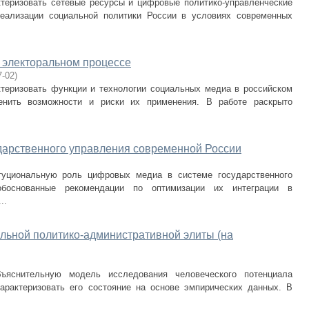
теризовать сетевые ресурсы и цифровые политико-управленческие
реализации социальной политики России в условиях современных
 электоральном процессе
7-02
)
теризовать функции и технологии социальных медиа в российском
енить возможности и риски их применения. В работе раскрыто
дарственного управления современной России
уциональную роль цифровых медиа в системе государственного
обоснованные рекомендации по оптимизации их интеграции в
..
льной политико-административной элиты (на
ъяснительную модель исследования человеческого потенциала
арактеризовать его состояние на основе эмпирических данных. В