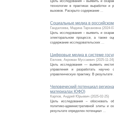
Цель исследования – выявить и охарак
технологии в практиках выработки и 
вызовов. Раскрыто содержание ...
Социальные медиа в российском
Гандалоева, Мадина Тархановна
(
2024-0
Цель исследования – выявить и охарак
электоральном процессе, а также оц
содержание исследовательских ...
Цифровые медиа в системе госу
Евлоев, Акроман Муссаевич
(
2025-11-24
)
Цель исследования — выявить инстит
управления и разработать научно 
управленческую практику. В результате .
Человеческий потенциал региона
материалах ЮФО)
Карпов, Андрей Юрьевич
(
2025-02-25
)
Цель исследования – обосновать об
политико-административной элиты и ох
результате определен потенциал ...