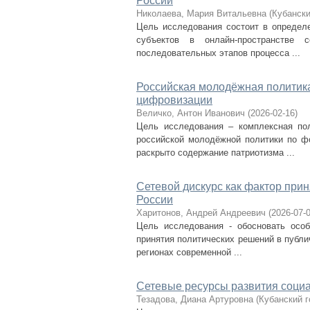
России
Николаева, Мария Витальевна
(
Кубански
Цель исследования состоит в определе
субъектов в онлайн-пространстве
последовательных этапов процесса ...
Российская молодёжная политик
цифровизации
Величко, Антон Иванович
(
2026-02-16
)
Цель исследования – комплексная пол
российской молодёжной политики по ф
раскрыто содержание патриотизма ...
Сетевой дискурс как фактор при
России
Харитонов, Андрей Андреевич
(
2026-07-
Цель исследования - обосновать особ
принятия политических решений в публи
регионах современной ...
Сетевые ресурсы развития социа
Тезадова, Диана Артуровна
(
Кубанский 