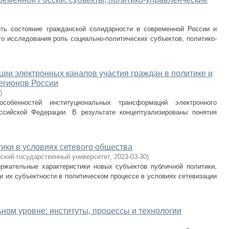
ть состояние гражданской солидарности в современной России и
о исследования роль социально-политических субъектов, политико-
и электронных каналов участия граждан в политике и
егионов России
)
обенностей институциональных трансформаций электронного
ссийской Федерации. В результате концептуализированы понятия
ики в условиях сетевого общества
ский государственный университет
,
2023-03-30
)
ржательные характеристики новых субъектов публичной политики,
ии их субъектности в политическом процессе в условиях сетевизации
ном уровне: институты, процессы и технологии