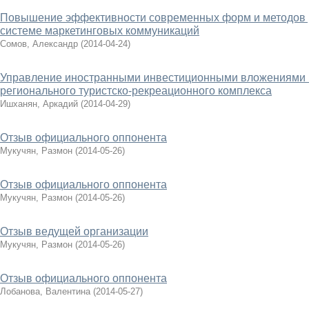
Повышение эффективности современных форм и методов р
системе маркетинговых коммуникаций
Сомов, Александр
(
2014-04-24
)
Управление иностранными инвестиционными вложениями в
регионального туристско-рекреационного комплекса
Ишханян, Аркадий
(
2014-04-29
)
Отзыв официального оппонента
Мукучян, Размон
(
2014-05-26
)
Отзыв официального оппонента
Мукучян, Размон
(
2014-05-26
)
Отзыв ведущей организации
Мукучян, Размон
(
2014-05-26
)
Отзыв официального оппонента
Лобанова, Валентина
(
2014-05-27
)