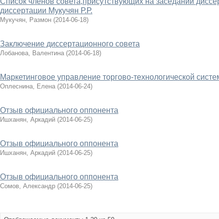
Список членов совета,присутствующих на заседании диссе
диссертации Мукучян Р.Р.
Мукучян, Размон
(
2014-06-18
)
Заключение диссертационного совета
Лобанова, Валентина
(
2014-06-18
)
Маркетинговое управление торгово-технологической систе
Оплеснина, Елена
(
2014-06-24
)
Отзыв официального оппонента
Ишханян, Аркадий
(
2014-06-25
)
Отзыв официального оппонента
Ишханян, Аркадий
(
2014-06-25
)
Отзыв официального оппонента
Сомов, Александр
(
2014-06-25
)