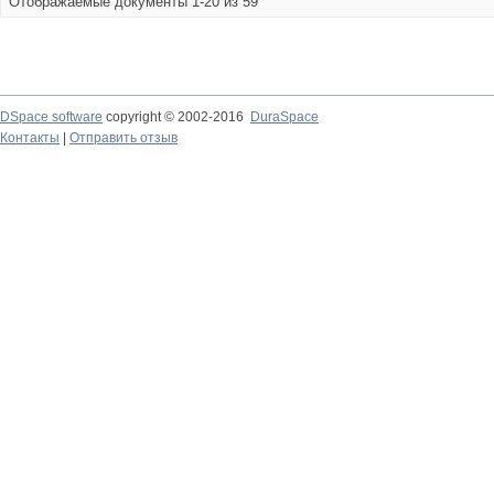
Отображаемые документы 1-20 из 59
DSpace software
copyright © 2002-2016
DuraSpace
Контакты
|
Отправить отзыв