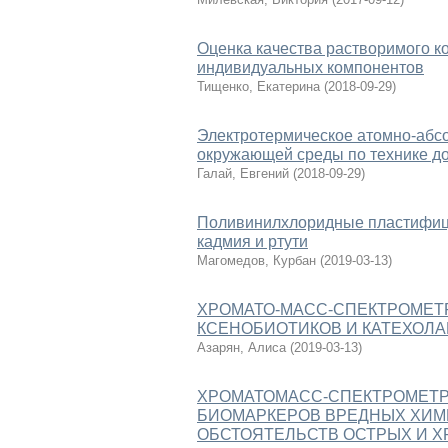
Оценка качества растворимого 
индивидуальных компонентов
Тищенко, Екатерина
(
2018-09-29
)
Электротермическое атомно-абсо
окружающей среды по технике д
Галай, Евгений
(
2018-09-29
)
Поливинилхлоридные пластифици
кадмия и ртути
Магомедов, Курбан
(
2019-03-13
)
ХРОМАТО-МАСС-СПЕКТРОМЕТ
КСЕНОБИОТИКОВ И КАТЕХОЛ
Азарян, Алиса
(
2019-03-13
)
ХРОМАТОМАСС-СПЕКТРОМЕТР
БИОМАРКЕРОВ ВРЕДНЫХ ХИМ
ОБСТОЯТЕЛЬСТВ ОСТРЫХ И 