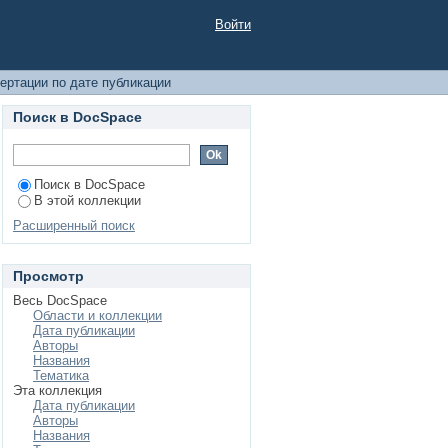
Войти
ертации по дате публикации
Поиск в DocSpace
Поиск в DocSpace
В этой коллекции
Расширенный поиск
Просмотр
Весь DocSpace
Области и коллекции
Дата публикации
Авторы
Названия
Тематика
Эта коллекция
Дата публикации
Авторы
Названия