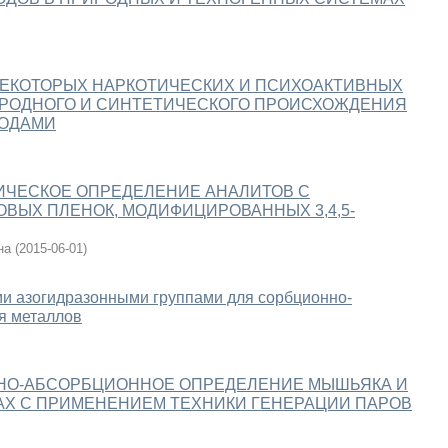
НЕКОТОРЫХ НАРКОТИЧЕСКИХ И ПСИХОАКТИВНЫХ
ИРОДНОГО И СИНТЕТИЧЕСКОГО ПРОИСХОЖДЕНИЯ
ТОДАМИ
ЧЕСКОЕ ОПРЕДЕЛЕНИЕ АНАЛИТОВ С
ЫХ ПЛЕНОК, МОДИФИЦИРОВАННЫХ 3,4,5-
на
(
2015-06-01
)
и азогидразонными группами для сорбционно-
я металлов
НО-АБСОРБЦИОННОЕ ОПРЕДЕЛЕНИЕ МЫШЬЯКА И
АХ С ПРИМЕНЕНИЕМ ТЕХНИКИ ГЕНЕРАЦИИ ПАРОВ