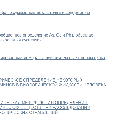
кофе по суммарным показателям и содержанию
рбционное определение As, Cd и Pb в объектах
озирования суспензий
рованные мембраны, чувствительные к ионам цинка,
РИЧЕСКОЕ ОПРЕДЕЛЕНИЕ НЕКОТОРЫХ
АМИНОВ В БИОЛОГИЧЕСКОЙ ЖИДКОСТИ ЧЕЛОВЕКА
ИЧЕСКАЯ МЕТОДОЛОГИЯ ОПРЕДЕЛЕНИЯ
ИЧЕСКИХ ВЕЩЕСТВ ПРИ РАССЛЕДОВАНИИ
ХРОНИЧЕСКИХ ОТРАВЛЕНИЙ