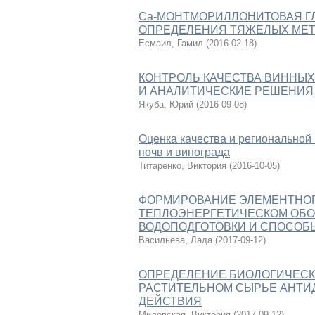
Ca-МОНТМОРИЛЛОНИТОВАЯ ГЛ
ОПРЕДЕЛЕНИЯ ТЯЖЕЛЫХ МЕ
Есмаил, Гамил
(
2016-02-18
)
КОНТРОЛЬ КАЧЕСТВА ВИННЫХ
И АНАЛИТИЧЕСКИЕ РЕШЕНИЯ
Якуба, Юрий
(
2016-09-08
)
Оценка качества и региональной
почв и винограда
Титаренко, Виктория
(
2016-10-05
)
ФОРМИРОВАНИЕ ЭЛЕМЕНТНОГ
ТЕПЛОЭНЕРГЕТИЧЕСКОМ ОБО
ВОДОПОДГОТОВКИ И СПОСОБ
Васильева, Лада
(
2017-09-12
)
ОПРЕДЕЛЕНИЕ БИОЛОГИЧЕСК
РАСТИТЕЛЬНОМ СЫРЬЕ АНТИ
ДЕЙСТВИЯ
Милевская, Виктория
(
2017-09-12
)