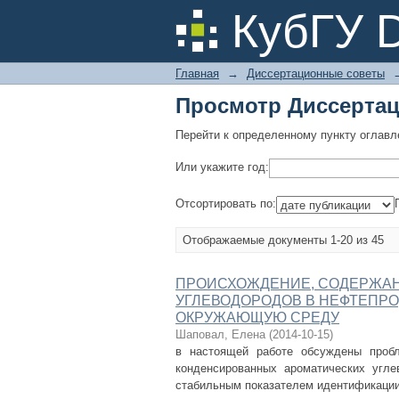
Просмотр Диссертац
КубГУ 
Главная
→
Диссертационные советы
Просмотр Диссертац
Перейти к определенному пункту оглавл
Или укажите год:
Отсортировать по:
Отображаемые документы 1-20 из 45
ПРОИСХОЖДЕНИЕ, СОДЕРЖАН
УГЛЕВОДОРОДОВ В НЕФТЕПРО
ОКРУЖАЮЩУЮ СРЕДУ
Шаповал, Елена
(
2014-10-15
)
в настоящей работе обсуждены пробл
конденсированных ароматических угл
стабильным показателем идентификации 