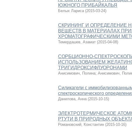
ЮЖНОГО ПРИБАЙКАЛЬЯ
Белых Лариса
(
2015-03-24
)
СКРИНИНГ И ОПРЕДЕЛЕНИЕ 
ВЕЩЕСТВ В МАТЕРИАЛАХ ПР
ХРОМАТОГРАФИЧЕСКИМИ МЕ
Темердашев, Азамат
(
2015-04-08
)
СОРБЦИОННО-СПЕКТРОСКОПИ
ИСПОЛЬЗОВАНИЕМ ЖЕЛАТИНОВ
ТРИГИДРОКСИФЛУОРОНАМИ
Анисимович, Полина
;
Анисимович, Поли
Силикагели с иммобилизованным
спектроскопического определени
Данилова, Анна
(
2015-10-15
)
ЭЛЕКТРОТЕРМИЧЕСКОЕ АТОМ
РТУТИ В ПРИРОДНЫХ ОБЪЕКТ
Романовский, Константин
(
2015-10-16
)