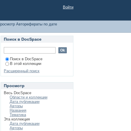
Войти
росмотр Авторефераты по дате
Поиск в DocSpace
Поиск в DocSpace
В этой коллекции
Расширенный поиск
Просмотр
Весь DocSpace
Области и коллекции
Дата публикации
Авторы
Названия
Тематика
Эта коллекция
Дата публикации
Авторы