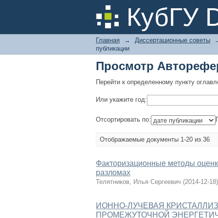
Просмотр Авторефер
КубГУ 
Главная
→
Диссертационные советы
публикации
Просмотр Авторефер
Перейти к определенному пункту оглавл
Или укажите год:
Отсортировать по:
Отображаемые документы 1-20 из 36
Факторизационные методы оценки
разломах
Телятников, Илья Сергеевич
(
2014-12-18
)
ИОННО-ЛУЧЕВАЯ КРИСТАЛЛИ
ПРОМЕЖУТОЧНОЙ ЭНЕРГЕТИ