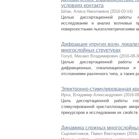
условиях контакта
Шпак, Алиса Николаевна
(
2016-03-14
)
Целью диссертационной работы яв
исследование и анализ волновых п
поверхностными пьезоэлектрическими ак
Дифракция упругих волн, локал
многослойных структурах
Голуб, Михаил Владимирович
(
2016-08-3
Целью диссертационной работы яв
дифракционных, локализационных и
отслоениями различного типа, а также ра
Электронно-стимулированная кр
Ирха, Владимир Александрович
(
2016-09
Цель диссертационной работы сос
стимулированной кристаллизации амо
прекурсоров и исследовании их свойств
Динамика сложных многослойных
Сыромятников, Павел Викторович
(
2016-