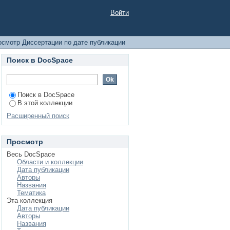
Войти
осмотр Диссертации по дате публикации
Поиск в DocSpace
Поиск в DocSpace
В этой коллекции
Расширенный поиск
Просмотр
Весь DocSpace
Области и коллекции
Дата публикации
Авторы
Названия
Тематика
Эта коллекция
Дата публикации
Авторы
Названия