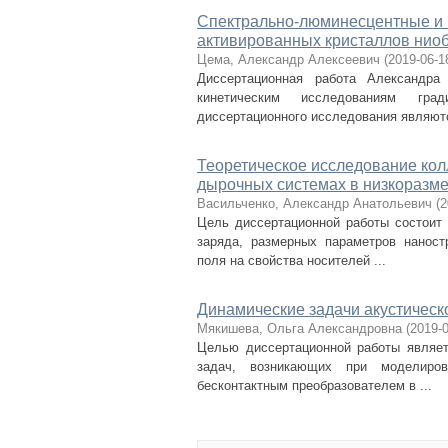
Спектрально-люминесцентные и 
активированных кристаллов ниоб
Цема, Александр Алексеевич
(
2019-06-1
Диссертационная работа Александра
кинетическим исследованиям град
диссертационного исследования являютс
Теоретическое исследование кол
дырочных системах в низкоразме
Васильченко, Александр Анатольевич
(
2
Цель диссертационной работы состоит 
заряда, размерных параметров наност
поля на свойства носителей ...
Динамические задачи акустическ
Мякишева, Ольга Александровна
(
2019-
Целью диссертационной работы являет
задач, возникающих при моделиров
бесконтактным преобразователем в ...