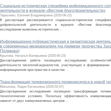
Социально-историческая специфика информационного соп
деятельности в журнале «Вестник благотворительности»
Тарасенко, Евгения Владимировна
(
2020-06-23
)
В диссертации рассматривается социально-историческая специфик
добровольческой деятельности в журнале «Вестник благотвор
исследовании выявлены исторические ...
Информационно-публицистическая и редакторская деятель
в современных медиареалиях (на примере творчества За
Полякова)
Крылова, Наталья Валерьевна
(
2020-06-23
)
Диссертационная работа посвящена исследованию особенностей 
деятельности писателей-журналистов, участвующих в формировании
информационном пространстве в качестве ...
Трансформация телевизионного промодискурса в новой те
Малыгина, Лидия Евгеньевна
(
2020-02-07
)
Диссертационное исследование посвящено трансформации телеви
технологических условиях. Поскольку эффективность коммуникаци
зависит от двух коммуникативных центров ...