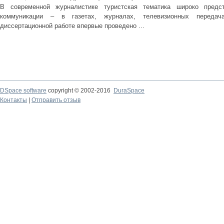
В современной журналистике туристская тематика широко предс
коммуникации – в газетах, журналах, телевизионных передача
диссертационной работе впервые проведено ...
DSpace software
copyright © 2002-2016
DuraSpace
Контакты
|
Отправить отзыв